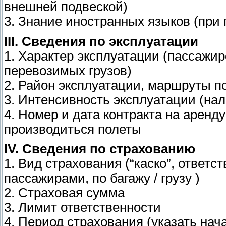
внешней подвеской)
3. Знание иностранных языков (при 
III. Сведения по эксплуатации
1. Характер эксплуатации (пассажир
перевозимых грузов)
2. Район эксплуатации, маршруты п
3. Интенсивность эксплуатации (нале
4. Номер и дата контракта на аренду
производиться полеты
IV. Сведения по страхованию
1. Вид страхования (“каско”, ответ
пассажирами, по багажу / грузу )
2. Страховая сумма
3. Лимит ответственности
4. Период страхования (указать нач