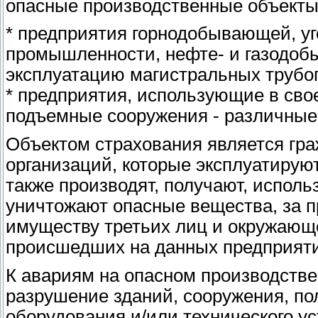
опасные производственные объекты
* предприятия горнодобывающей, уг
промышленности, нефте- и газодобы
эксплуатацию магистральных трубопр
* предприятия, использующие в сво
подъемные сооружения - различные 
Объектом страхования является гра
организаций, которые эксплуатирую
также производят, получают, исполь
уничтожают опасные вещества, за п
имуществу третьих лиц и окружающе
происшедших на данных предприяти
К авариям на опасном производстве
разрушение зданий, сооружения, по
оборудования и/или технического у