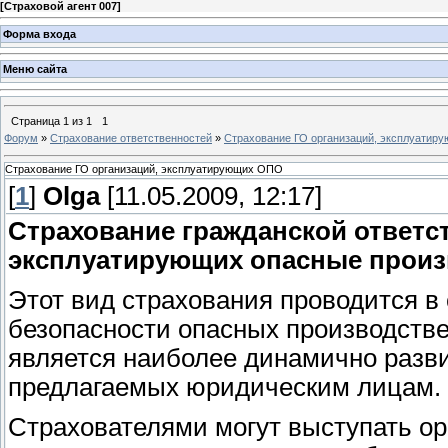
[
Страховой агент 007
]
Форма входа
Меню сайта
Страница
1
из
1
1
Форум
»
Страхование ответственностей
»
Страхование ГО организаций, эксплуати
Страхование ГО организаций, эксплуатирующих ОПО
[
1
]
Olga
[11.05.2009, 12:17]
Страхование гражданской ответс
эксплуатирующих опасные произ
Этот вид страхования проводится 
безопасности опасных производстве
является наиболее динамично разви
предлагаемых юридическим лицам.
Страхователями могут выступать ор