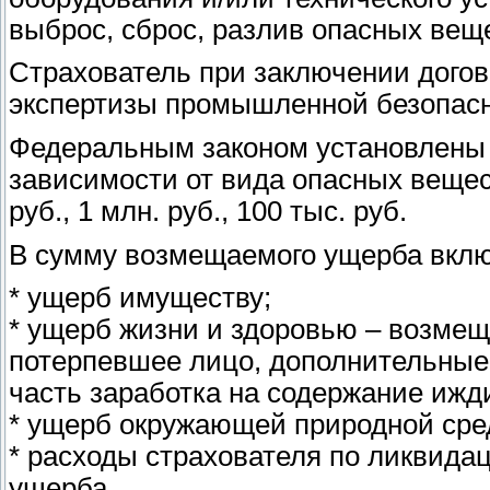
выброс, сброс, разлив опасных вещ
Страхователь при заключении догов
экспертизы промышленной безопасн
Федеральным законом установлены
зависимости от вида опасных вещес
руб., 1 млн. руб., 100 тыс. руб.
В сумму возмещаемого ущерба вклю
* ущерб имуществу;
* ущерб жизни и здоровью – возмещ
потерпевшее лицо, дополнительные 
часть заработка на содержание ижд
* ущерб окружающей природной сре
* расходы страхователя по ликвида
ущерба.