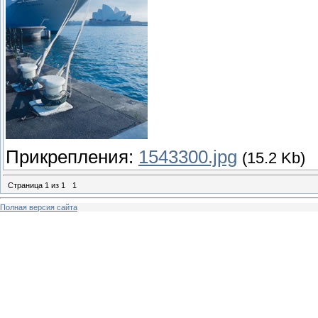
Прикрепления:
1543300.jpg
(15.2 Kb)
Страница
1
из
1
1
Полная версия сайта