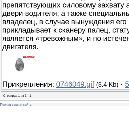
препятствующих силовому захвату а
двери водителя, а также специаль
владелец, в случае вынуждения его
прикладывает к сканеру палец, стат
является «тревожным», и по истече
двигателя.
Прикрепления:
0746049.gif
·
5
(3.4 Kb)
Страница
1
из
1
1
Полная версия сайта