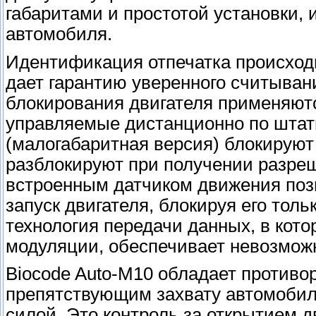
габаритами и простотой установки, 
автомобиля.
Идентификация отпечатка происходи
дает гарантию уверенного считыван
блокирования двигателя применяют
управляемые дистанционно по штат
(малогабаритная версия) блокируют
разблокируют при получении разре
встроенным датчиком движения поз
запуск двигателя, блокируя его тол
технология передачи данных, в кот
модуляции, обеспечивает невозможн
Biocode Auto-M10 обладает против
препятствующим захвату автомобил
силой. Это контроль за открытием д