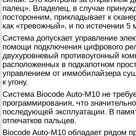
палец». Владелец, в случае принуж
посторонним, прикладывает к сканер
как «тревожный», и по истечении 5 
Система допускает управление элек
помощи подключения цифрового рел
двухуровневый противоугонный комп
расположенных в подкапотном прост
управлением от иммобилайзера сущ
к угону.
Система Biocode Auto-M10 не требу
программирования, что значительно
последующей эксплуатации. В памя
отпечатков пальцев.
Biocode Auto-M10 обладает рядом п