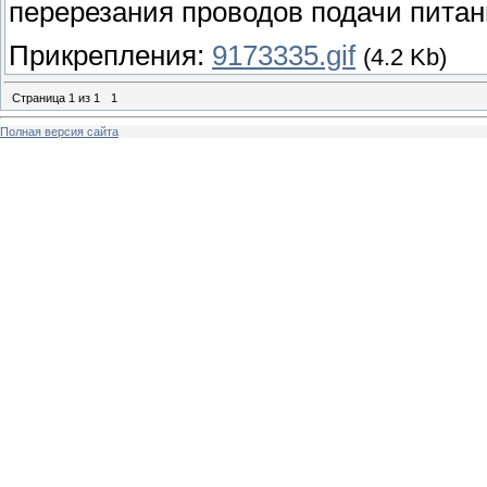
перерезания проводов подачи питан
Прикрепления:
9173335.gif
(4.2 Kb)
Страница
1
из
1
1
Полная версия сайта