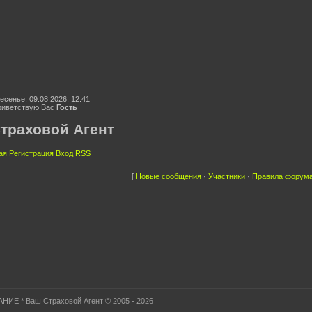
есенье, 09.08.2026, 12:41
иветствую Вас
Гость
траховой Агент
ая
Регистрация
Вход
RSS
[
Новые сообщения
·
Участники
·
Правила форум
ИЕ * Ваш Страховой Агент © 2005 - 2026