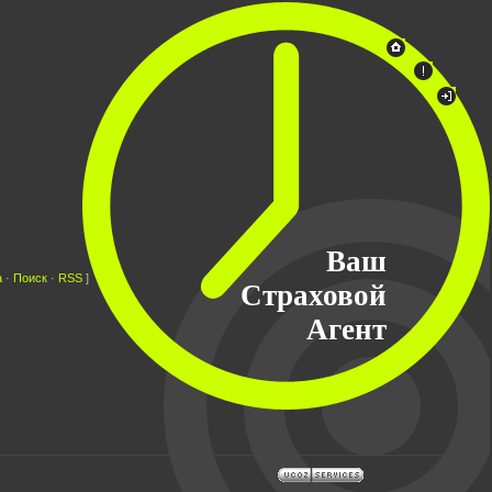
Ваш
а
·
Поиск
·
RSS
]
Страховой
Агент