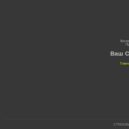
Воскр
Пр
Ваш С
Главн
СТРАХОВАН