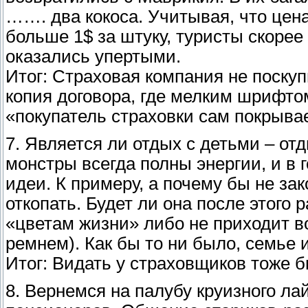
……. два кокоса. Учитывая, что цена
больше 1$ за штуку, туристы скорее
оказались упертыми.
Итог: Страховая компания не поскуп
копия договора, где мелким шрифто
«покупатель страховки сам покрыва
7. Является ли отдых с детьми – от
монстры всегда полны энергии, и в
идеи. К примеру, а почему бы не за
откопать. Будет ли она после этого 
«цветам жизни» либо не приходит в
ремнем). Как бы то ни было, семье 
Итог: Видать у страховщиков тоже б
8. Вернемся на палубу круизного ла