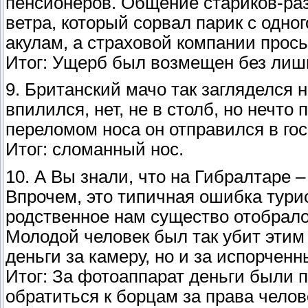
пенсионеров. Общение стариков-ра
ветра, который сорвал парик с одно
акулам, а страховой компании прос
Итог: Ущерб был возмещен без лиш
9. Британский мачо так загляделся н
впилился, нет, не в столб, но нечто
переломом носа он отправился в гос
Итог: сломанный нос.
10. А Вы знали, что на Гибралтаре –
Впрочем, это типичная ошибка турис
родственное нам существо отобрало
Молодой человек был так убит этим
деньги за камеру, но и за испорченн
Итог: За фотоаппарат деньги были 
обратиться к борцам за права челов