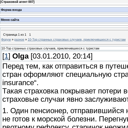
[
Страховой агент 007
]
Форма входа
Меню сайта
Страница
1
из
1
1
Форум
»
разное
»
10-Top странных страховых случаев, приключившихся с туристам
10-Top странных страховых случаев, приключившихся с туристам
[
1
]
Olga
[03.01.2010, 20:14]
Перед тем, как отправиться в путе
стран оформляют специальную страхо
insurance“.
Такая страховка покрывает потери 
страховые случаи явно заслуживаю
1. Один пенсионер, отправившийся н
не готов к морской болезни. Перегн
рвотному рефлексу, старичок неожи