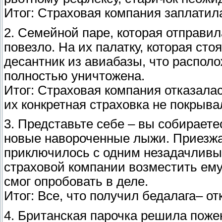
Итог: Страховая компания заплатил
2. Семейной паре, которая отправил
повезло. На их палатку, которая ст
десантник из авиабазы, что распол
полностью уничтожена.
Итог: Страховая компания отказала
их конкретная страховка не покрыва
3. Представьте себе – вы собираете
новые навороченные лыжи. Приезжает
приключилось с одним незадачливы
страховой компании возместить ему
смог опробовать в деле.
Итог: Все, что получил бедалага– о
4. Британская парочка решила пожен