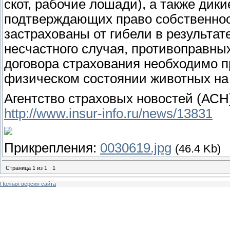
скот, рабочие лошади), а также дик
подтверждающих право собственнос
застрахованы от гибели в результат
несчастного случая, противоправны
договора страхования необходимо п
физическом состоянии животных на
Агентство страховых новостей (АСН)
http://www.insur-info.ru/news/13831
Прикрепления:
0030619.jpg
(46.4 Kb)
Страница
1
из
1
1
Полная версия сайта