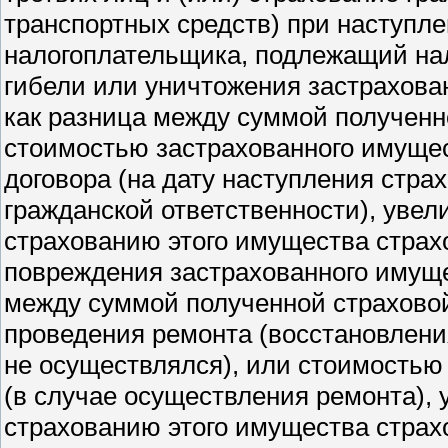
транспортных средств) при наступле
налогоплательщика, подлежащий нал
гибели или уничтожения застрахова
как разница между суммой полученн
стоимостью застрахованного имущес
договора (на дату наступления страх
гражданской ответственности), уве
страхованию этого имущества страх
повреждения застрахованного имуще
между суммой полученной страхово
проведения ремонта (восстановления
не осуществлялся), или стоимостью
(в случае осуществления ремонта),
страхованию этого имущества страх