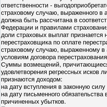
ответственности - выгодоприобрета
страховому случаю, выраженного в 
должна быть рассчитана в соответс
Федерации и правилами страхования
доли страховых выплат признается н
перестраховщика по оплате перест
страховому случаю, выраженному в 
условиям договора перестрахования
Суммы возмещений, причитающиеся 
удовлетворения регрессных исков 
признаются доходом:
на дату вступления в законную силу
на дату письменного обязательства
причиненных убытков.