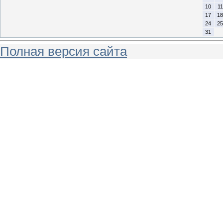
10
11
17
18
24
25
31
Полная версия сайта