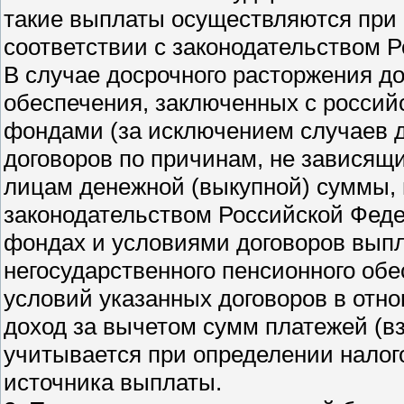
такие выплаты осуществляются при
соответствии с законодательством 
В случае досрочного расторжения до
обеспечения, заключенных с росси
фондами (за исключением случаев д
договоров по причинам, не зависящи
лицам денежной (выкупной) суммы, 
законодательством Российской Фед
фондах и условиями договоров выпл
негосударственного пенсионного обе
условий указанных договоров в отн
доход за вычетом сумм платежей (в
учитывается при определении налог
источника выплаты.