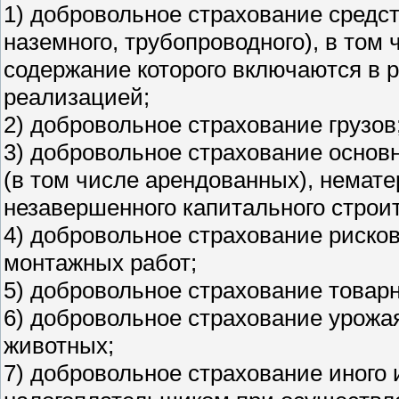
1) добровольное страхование средст
наземного, трубопроводного), в том
содержание которого включаются в 
реализацией;
2) добровольное страхование грузов
3) добровольное страхование основ
(в том числе арендованных), немате
незавершенного капитального строит
4) добровольное страхование риско
монтажных работ;
5) добровольное страхование товар
6) добровольное страхование урожа
животных;
7) добровольное страхование иного