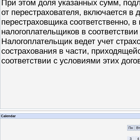
При этом доля указанных сумм, по
от перестрахователя, включается в 
перестраховщика соответственно, в
налогоплательщиков в соответствии 
Налогоплательщик ведет учет страх
сострахования в части, приходящей
соответствии с условиями этих дого
Calendar
Пн
Вт
3
4