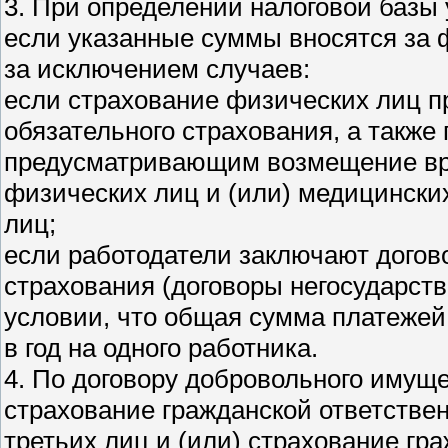
3. При определении налоговой базы
если указанные суммы вносятся за 
за исключением случаев:
если страхование физических лиц п
обязательного страхования, а также
предусматривающим возмещение вр
физических лиц и (или) медицински
лиц;
если работодатели заключают догов
страхования (договоры негосударств
условии, что общая сумма платежей
в год на одного работника.
4. По договору добровольного имущ
страхование гражданской ответстве
третьих лиц и (или) страхование гр