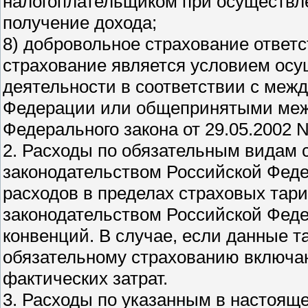
налогоплательщиком при осуществле
получение дохода;
8) добровольное страхование ответс
страхование является условием ос
деятельности в соответствии с меж
Федерации или общепринятыми межд
Федерального закона от 29.05.2002 
2. Расходы по обязательным видам 
законодательством Российской Феде
расходов в пределах страховых тари
законодательством Российской Фед
конвенций. В случае, если данные 
обязательному страхованию включаю
фактических затрат.
3. Расходы по указанным в настоящ