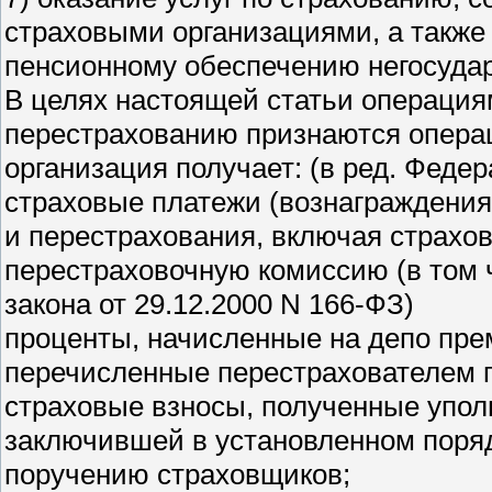
страховыми организациями, а также 
пенсионному обеспечению негосуд
В целях настоящей статьи операция
перестрахованию признаются операц
организация получает: (в ред. Федер
страховые платежи (вознаграждения
и перестрахования, включая страх
перестраховочную комиссию (в том ч
закона от 29.12.2000 N 166-ФЗ)
проценты, начисленные на депо пре
перечисленные перестрахователем 
страховые взносы, полученные упол
заключившей в установленном поряд
поручению страховщиков;