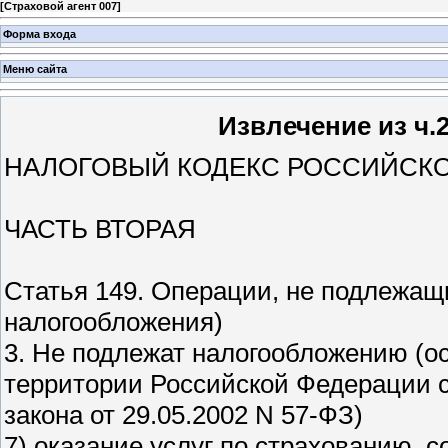
[
Страховой агент 007
]
Форма входа
Меню сайта
Извлечение из ч.
НАЛОГОВЫЙ КОДЕКС РОССИЙСК
ЧАСТЬ ВТОРАЯ
Статья 149. Операции, не подлежа
налогообложения)
3. Не подлежат налогообложению (о
территории Российской Федерации с
закона от 29.05.2002 N 57-ФЗ)
7) оказание услуг по страхованию, 