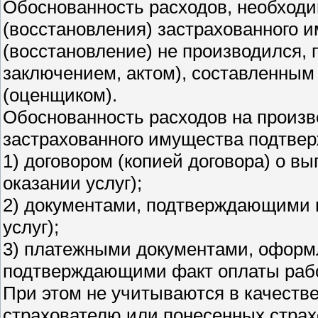
Обоснованность расходов, необход
(восстановления) застрахованного и
(восстановление) не производился,
заключением, актом), составленны
(оценщиком).
Обоснованность расходов на произв
застрахованного имущества подтве
1) договором (копией договора) о в
оказании услуг);
2) документами, подтверждающими 
услуг);
3) платежными документами, оформ
подтверждающими факт оплаты работ
При этом не учитываются в качест
страхователю или понесенных стра