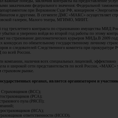
л важные победы, заключив контракты на предоставление услу
ными заказчиками федерального значения: Федеральной таможен
департаментом при Верховном Суде РФ, концерном «Энергоатом
бинатом и другими. В сегменте ДМС «МАКС» осуществляет ст
ковской галереи, Малого театра, МГИМО, МИИТ.
 год трехлетнего контракта по страхованию имущества МИД Ро
 убытки и уверенно войдя во второй год работы по этому контра
акт на страхование дипломатических курьеров МИДа.В 2009 год
 конкурсах по обязательному государственному личному страх
роров и следователей Следственного комитета при прокуратуре Р
 по всей России.
ти компании, наличия всех специальных лицензий, эффективно
ела и широкой сети представительств по всей России, «МАКС»
 страховом рынке.
сударственных органах, является организатором и участни
 Страховщиков (ВСС);
тостраховщиков (РСА);
страхового пула (РЯСП);
мпаний;
гростраховщиков (НСА);
раховщиков ответственности (НССО).