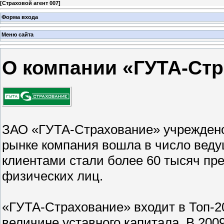
[
Страховой агент 007
]
Форма входа
Меню сайта
О компании «ГУТА-Ст
ЗАО «ГУТА-Страхование» учреждено в
рынке компания вошла в число веду
клиентами стали более 60 тысяч пр
физических лиц.
«ГУТА-Страхование» входит в Топ-2
величине уставного капитала. В 200