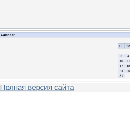
Calendar
Пн
Вт
3
4
10
11
17
18
24
25
31
Полная версия сайта