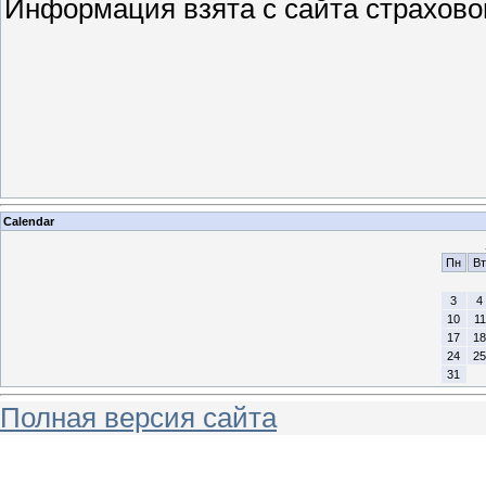
Информация взята с сайта страхово
Calendar
Пн
Вт
3
4
10
11
17
18
24
25
31
Полная версия сайта