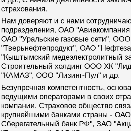
страхования.
Нам доверяют и с нами сотрудничают
подразделения, ОАО "Авиакомпания 
ОАО "Уральские газовые сети", ОО
"Тверьнефтепродукт", ОАО "Нефтез
"Кыштымский медеэлектролитный за
Строительный холдинг ООО ХК "Лид
"КАМАЗ", ООО "Лизинг-Пул" и др.
Безупречная компетентность, основа
ведущими операторами в своих отра
компании. Страховое общество свя
крупнейшими банками страны - ОАО
Сберегательный банк РФ", ЗАО "Ак