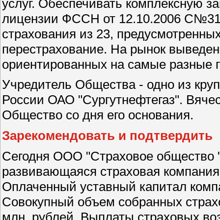
услуг. Обеспечивать комплексную з
лицензии ФССН от 12.10.2006 С№31
страхования из 23, предусмотренны
перестрахование. На рынок выведен
ориентированных на самые разные г
Учредитель Общества - одно из кру
России ОАО "Сургутнефтегаз". Вяче
Общество со дня его основания.
Зарекомендовать и подтвердить
Сегодня ООО "Страховое общество "
развивающаяся страховая компани
Оплаченный уставный капитал компа
Совокупный объем собранных страхо
млн. рублей. Выплаты страховых во