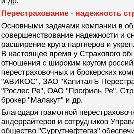
и др.
Перестрахование - надежность с
Основными задачами компании в об
совершенствование надежности и с
расширение круга партнеров и укре
В настоящее время у Страхового об
отношения с широким кругом россий
перестраховочных и брокерских комп
"АВИКОС", ЗАО "КапиталЪ Перестра
"Рослес Ре", ОАО "Профиль Ре", Стра
брокер "Малакут" и др.
Благодаря грамотной перестраховоч
андеррайтеров и сотрудников Упра
общество "Сургутнефтегаз" обеспе