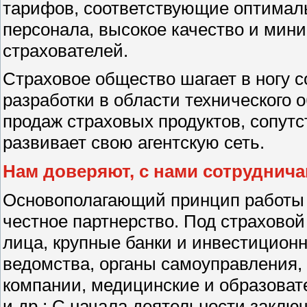
тарифов, соответствующие оптималь
персонала, высокое качество и ми
страхователей.
Страховое общество шагает в ногу 
разработки в области технического 
продаж страховых продуктов, сопутс
развивает свою агентскую сеть.
Нам доверяют, с нами сотруднич
Основополагающий принцип работы -
честное партнерство. Под страхово
лица, крупные банки и инвестицион
ведомства, органы самоуправления
компании, медицинские и образова
и др.; С начала деятельности заклю