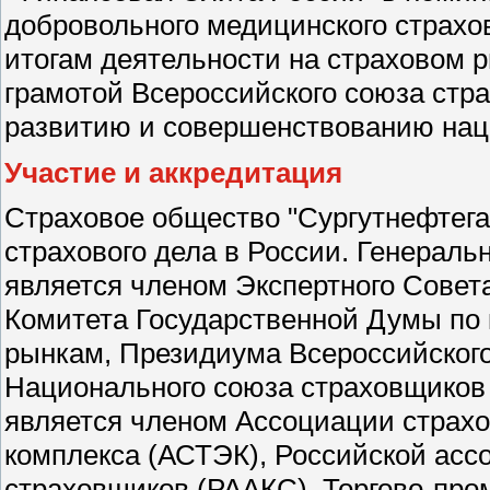
добровольного медицинского страхова
итогам деятельности на страховом 
грамотой Всероссийского союза стра
развитию и совершенствованию нац
Участие и аккредитация
Страховое общество "Сургутнефтега
страхового дела в России. Генерал
является членом Экспертного Совета
Комитета Государственной Думы по
рынкам, Президиума Всероссийского
Национального союза страховщиков
является членом Ассоциации страхо
комплекса (АСТЭК), Российской асс
страховщиков (РААКС), Торгово-пр