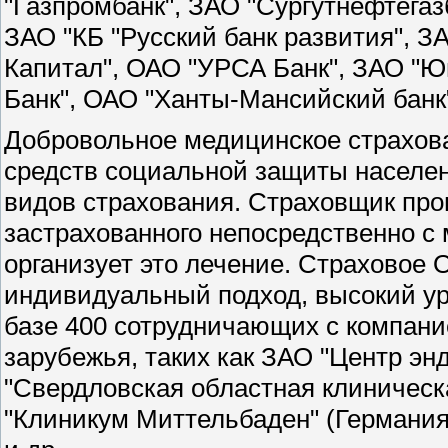
"Газпромбанк", ЗАО "Сургутнефтега
ЗАО "КБ "Русский банк развития", З
Капитал", ОАО "УРСА Банк", ЗАО "
Банк", ОАО "Ханты-Мансийский банк"
Добровольное медицинское страхова
средств социальной защиты населен
видов страхования. Страховщик про
застрахованного непосредственно с
организует это лечение. Страховое
индивидуальный подход, высокий у
базе 400 сотрудничающих с компан
зарубежья, таких как ЗАО "Центр эн
"Свердловская областная клиническ
"Клиникум Миттельбаден" (Германия