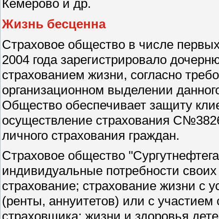
Кемерово и др.
Жизнь бесценна
Страховое общество в числе первых
2004 года зарегистрировало дочер
страхованием жизни, согласно треб
организационном выделении данного
Общество обеспечивает защиту клие
осуществление страхования С№3826 
личного страхования граждан.
Страховое общество "Сургутнефтега
индивидуальные потребности своих 
страхование; страхование жизни с 
(ренты, аннуитетов) или с участием
страховщика; жизни и здоровья дете