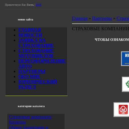
Приветствую Вас
Гость
|
RSS
Главная
»
Партнеры
»
Страх
меню сайта
СТРАХОВЫЕ КОМПАНИИ 
ГЛАВНАЯ
НОВОСТИ
ЧТОБЫ ОЗНАКОМ
ЗАЯВКА НА
СТРАХОВАНИЕ
СТРАХОВАНИЕ
МОТОЦИКЛОВ
ПЕРЕОФОРМЛЕНИЕ
АВТО
ПАРТНЕРЫ
ОБО МНЕ
ЮРИДИЧЕСКИЙ
РАЗДЕЛ
категории каталога
Страховые компании/
Брокеры
Обмен баннерами и