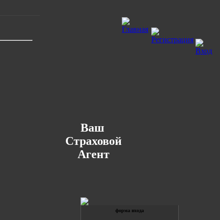
Ваш
Страховой
Агент
форма входа