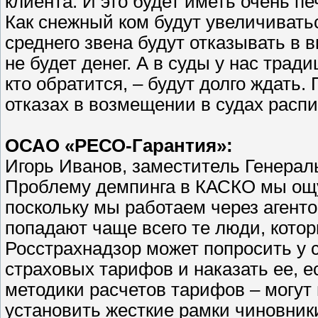
клиента. И это будет иметь очень п
Как снежный ком будут увеличивать
среднего звена будут отказывать в 
не будет денег. А в суды у нас трад
кто обратится, – будут долго ждать.
отказах в возмещении в судах распи
ОСАО «РЕСО-Гарантия»:
Игорь Иванов, заместитель Генерал
Проблему демпинга в КАСКО мы ощущ
поскольку мы работаем через агентов
попадают чаще всего те люди, котор
Росстрахнадзор может попросить у 
страховых тарифов и наказать ее, 
методики расчетов тарифов – могут
установить жесткие рамки чиновники