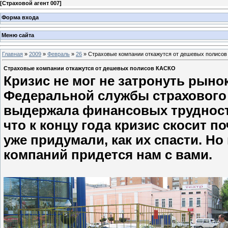
[
Страховой агент 007
]
Форма входа
Меню сайта
Главная
»
2009
»
Февраль
»
26
» Страховые компании откажутся от дешевых полисо
Страховые компании откажутся от дешевых полисов КАСКО
Кризис не мог не затронуть рыно
Федеральной службы страхового 
выдержала финансовых трудносте
что к концу года кризис скосит 
уже придумали, как их спасти. Н
компаний придется нам с вами.