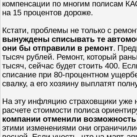
компенсации по многим полисам КА
на 15 процентов дороже.
Кстати, проблемы не только с ремо
вынуждены списывать те автомоб
они бы отправили в ремонт
. Пре
тысяч рублей. Ремонт, который ран
тысяч, сейчас будет стоить 400. Е
списание при 80-процентном ущербе
свалку, а его хозяину выплатят полн
На эту инфляцию страховщики уже н
расчете стоимости полиса ориентир
компании отменили возможность 
этими изменениями они ограничились
весной. Если учесть, что на март-а