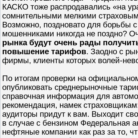
КАСКО тоже распродавались «на ура
сомнительными мелкими страховыми
Возможно, поздновато для борьбы с
мошенниками никогда не поздно? О
рынка будут очень рады получит
повышение тарифов
. Заодно с р
фирмы, клиенты которых волей-нево
По итогам проверки на официально
опубликовать среднерыночные тари
справочная информация для автомо
рекомендация, намек страховщикам:
аудиторы придут к вам. Выходит св
в случае с бензином Федеральная 
нефтяные компании как раз за то, чт