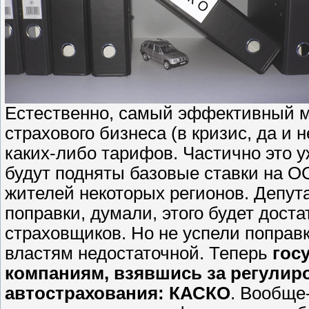
Естественно, самый эффективный м
страхового бизнеса (в кризис, да и 
каких-либо тарифов. Частично это у
будут подняты базовые ставки на О
жителей некоторых регионов. Депу
поправки, думали, этого будет дост
страховщиков. Но не успели поправк
властям недостаточной. Теперь
гос
компаниям, взявшись за регулир
автострахования: КАСКО
. Вообще