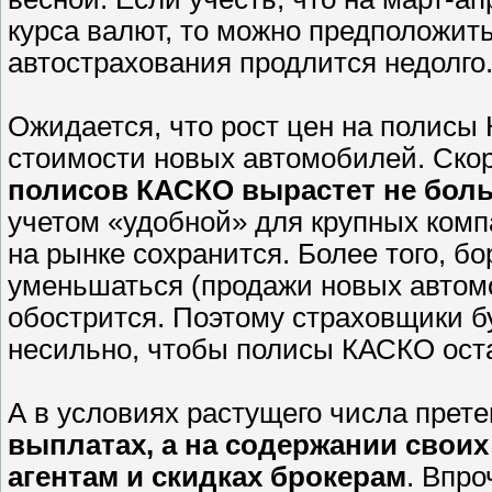
курса валют, то можно предположить
автострахования продлится недолго
Ожидается, что рост цен на полисы
стоимости новых автомобилей. Скор
полисов КАСКО вырастет не больш
учетом «удобной» для крупных комп
на рынке сохранится. Более того, бо
уменьшаться (продажи новых автом
обострится. Поэтому страховщики б
несильно, чтобы полисы КАСКО ост
А в условиях растущего числа прет
выплатах, а на содержании свои
агентам и скидках брокерам
. Впр