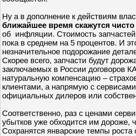
Ну а в дополнение к действиям вла
ближайшее время скажутся чист
об инфляции. Стоимость запчастей
пока в среднем на 5 процентов. И это
незначительное подорожание деталей
Скорее всего, запчасти будут дорож
заключаемых в России договоров К
натуральную компенсацию – страхов
клиентами, а напрямую с сервисами,
официальных дилеров или собстве
Соответственно, раз с ценами серв
убытков уже обходится им дороже, 
Сохранятся январские темпы роста 