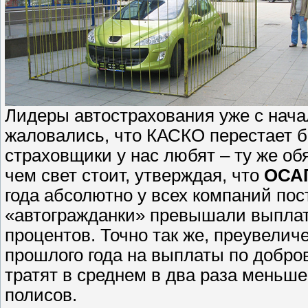
Лидеры автострахования уже с начал
жаловались, что КАСКО перестает 
страховщики у нас любят – ту же об
чем свет стоит, утверждая, что
ОСАГ
года абсолютно у всех компаний по
«автогражданки» превышали выплат
процентов. Точно так же, преувели
прошлого года на выплаты по добр
тратят в среднем в два раза меньше
полисов.