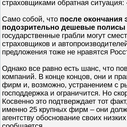
страховщиками обратная ситуация: 
Само собой, что
после окончания 
подозрительно дешевые полисы 
государственные грабли могут смес
страховщиков и автопроизводителе
предложения тоже не нравятся Росст
Однако все равно есть шанс, что п
компаний. В конце концов, они и п
фирм и, возможно, устранением с р
господдержка и ограничится. Но ско
Косвенно это подтверждает тот факт
именно 25 крупных фирм – они дол
агентству обоснование своих низких
сообщается.