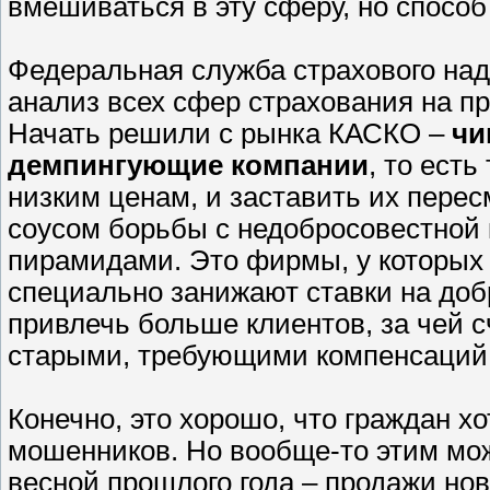
вмешиваться в эту сферу, но спосо
Федеральная служба страхового над
анализ всех сфер страхования на п
Начать решили с рынка КАСКО –
чи
демпингующие компании
, то есть
низким ценам, и заставить их перес
соусом борьбы с недобросовестной 
пирамидами. Это фирмы, у которых 
специально занижают ставки на доб
привлечь больше клиентов, за чей с
старыми, требующими компенсаций
Конечно, это хорошо, что граждан х
мошенников. Но вообще-то этим мо
весной прошлого года – продажи но