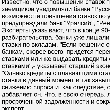
Известно, что о повышении ставок 
заемщиков уведомляли банки "Русск
возможности повышения ставок по 
предупреждали банк "Уралсиб", "Рен
Эксперты указывают, что в конце 90-
разбирательства, банки уже лишали
ставки по вкладам. "Если решение о
банкам, скорее всего, придется пе
ставками или же выдавать кредит
ставками",- указывает старший эко
"Однако кредиты с плавающими став
ставки в данный момент и так завы
снижению спроса и, как следствие, 
добавляет он. Что, в свою очередь,
просроченной задолженности и сокр
эксперт.