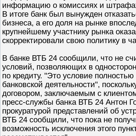
информацию о комиссиях и штрафах п
В итоге банк был вынужден отказат
бизнеса, а его доля на рынке впосл
крупнейшему участнику рынка оказа
скорректировали свою политику в ча
В банке ВТБ 24 сообщили, что не с
условий, позволяющих в односторо
по кредиту. "Это условие полностью 
банковской деятельности", посколь
договором, заключаемым с клиентом
пресс-службы банка ВТБ 24 Антон 
прокуратурой представлений об ус
ВТБ 24 сообщили, что пока не получ
возможность исключения этого пункт