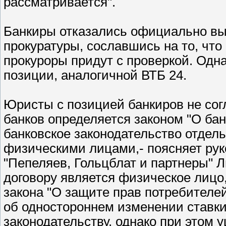
рассматривается".
Банкиры отказались официально вы
прокуратуры, сославшись на то, что
прокуроры придут с проверкой. Од
позиции, аналогичной ВТБ 24.
Юристы с позицией банкиров не сог
банков определяется законом "О бан
банковское законодательство отдель
физическими лицами,- поясняет рук
"Пепеляев, Гольцблат и партнеры" Л
договору является физическое лицо
закона "О защите прав потребителей
об одностороннем изменении ставки
законодательству, однако при этом 