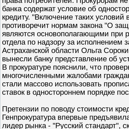
права потребителей. Прокурорам не
банка содержат условие об односто
кредиту. "Включение таких условий
противоречит нормам закона "О защ
являются основополагающими при ра
отдела по надзору за исполнением 
Астраханской области Ольга Сороки
вынесли банку представление об ус
В прокуратуре пояснили, что провер
многочисленными жалобами граждан
стали массово использовать пропис
ставок в одностороннем порядке пос
Претензии по поводу стоимости кре
Генпрокуратура впервые предъявила
лидер рынка - "Русский стандарт", 