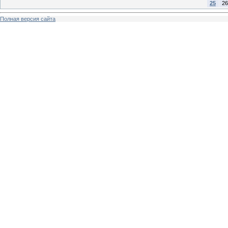
25
26
Полная версия сайта