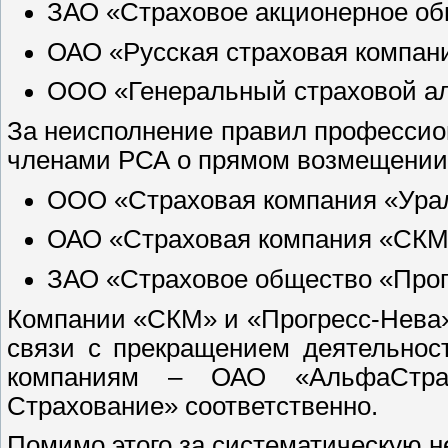
ЗАО «Страховое акционерное об
ОАО «Русская страховая компан
ООО «Генеральный страховой ал
За неисполнение правил професси
членами РСА о прямом возмещении 
ООО «Страховая компания «Ура
ОАО «Страховая компания «СКМ
ЗАО «Страховое общество «Прог
Компании «СКМ» и «Прогресс-Нева»
связи с прекращением деятельнос
компаниям – ОАО «АльфаСтра
Страхование» соответственно.
Помимо этого за систематическую н