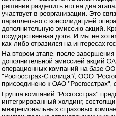
решение разделить его на два этапа
участвует в реорганизации. Это связ
параллельно с консолидацией опер
дополнительную эмиссию акций. Кро
государственная доля. И мы не хот
как-либо отразился на интересах го
На втором этапе, после завершения
дополнительной эмиссией акций ОАО
операционных компаний на базе ОО
"Росгосстрах-Столица"/, ООО "Росго
присоединено к ОАО "Росгосстрах"
Группа компаний "Росгосстрах" пред
интегрированный холдинг, состоящий
межрегиональных страховых компа