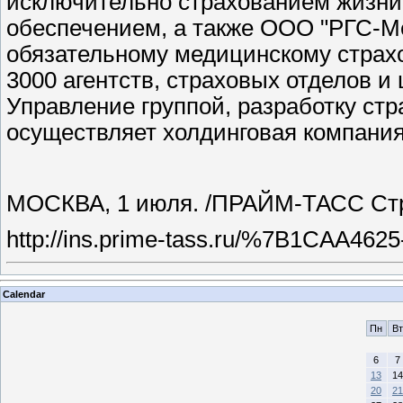
исключительно страхованием жизни
обеспечением, а также ООО "РГС-М
обязательному медицинскому страхо
3000 агентств, страховых отделов и
Управление группой, разработку стр
осуществляет холдинговая компания 
МОСКВА, 1 июля. /ПРАЙМ-ТАСС Стр
http://ins.prime-tass.ru/%7B1CAA4
Calendar
Пн
Вт
6
7
13
14
20
21