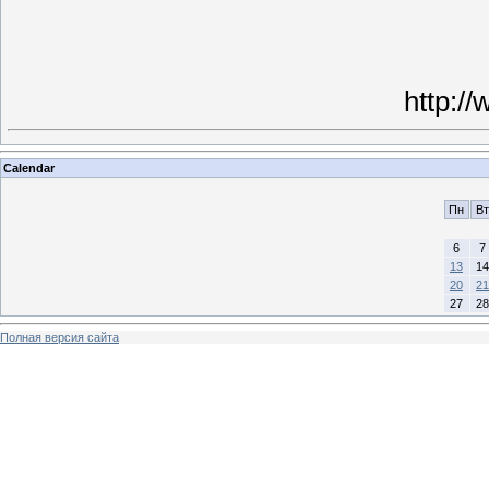
http:/
Calendar
Пн
Вт
6
7
13
14
20
21
27
28
Полная версия сайта