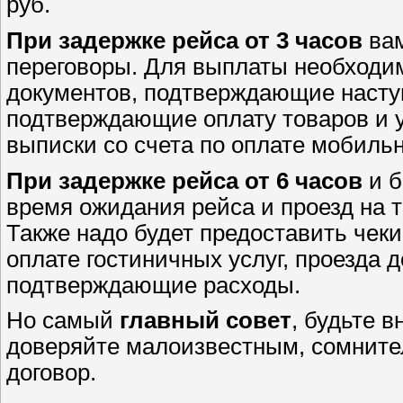
руб.
При задержке рейса от 3 часов
ва
переговоры. Для выплаты необходи
документов, подтверждающие наступ
подтверждающие оплату товаров и ус
выписки со счета по оплате мобильн
При задержке рейса от 6 часов
и б
время ожидания рейса и проезд на т
Также надо будет предоставить чеки,
оплате гостиничных услуг, проезда 
подтверждающие расходы.
Но самый
главный совет
, будьте 
доверяйте малоизвестным, сомните
договор.