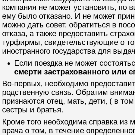
компания не может установить, по в
ему было отказано. И не может при
можно дать совет, обратиться в по
отказа, а также предоставить стра
турфирмы, свидетельствующие о том
иностранного государства для выда
Если поездка не может состоять
смерти застрахованного или е
Во-первых, необходимо предостави
родственную связь. Обратим внима
признаются отец, мать, дети, ( в то
сестры и братья.
Кроме того необходима справка из 
врача о том, в течение определенно