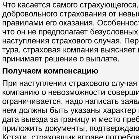
Что касается самого страхующегося
добровольного страхования от невы
правилами его оказания. Особенност
что он не предполагает безусловных
наступления страхового случая. Пер
тура, страховая компания выясняет 
принимает решение о выплате.
Получаем компенсацию
При наступлении страхового случая
компанию о невозможности совершит
ограничивается, надо написать зая
нем должны быть указаны характер и
дата выезда за границу и место пр
приложить документы, подтверждаю
Кстати, страховщик вправе потребо