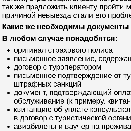
так же предложить клиенту пройти 
причиной невыезда стали его пробл
Какие же необходимы документы
В любом случае понадобятся:
оригинал страхового полиса
письменное заявление, содержа
договор с туроператором
письменное подтверждение от ту
штрафных санкций
документ, подтверждающий оплат
обслуживание (к примеру, квита
квитанцию об уплате консульског
в договор с туристической орган
авиабилеты и ваучер на прожива