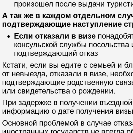
произошел после выдачи турист
А так же в каждом отдельном сл
подтверждающие наступление стр
Если отказали в визе
понадобят
консульской службы посольства
подтверждающий отказ
Кстати, если вы едите с семьей и 
от невыезда, отказали в визе, необ
подтверждающие родственную связь.
или свидетельства о рождении.
При задержке в получении въездной
информацию о дате получения визы
Основной проблемой в случае отказа
иностранных государств не всегда о