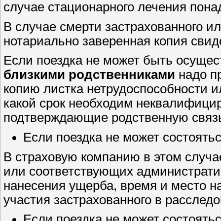
случае стационарного лечения пона
В случае смерти застрахованного ил
нотариально заверенная копия свид
Если поездка не может быть осуще
близкими родственниками
надо п
копию листка нетрудоспособности и
какой срок необходим неквалифицир
подтверждающие родственную связ
Если поездка не может состоять
В страховую компанию в этом случа
или соответствующих администрат
нанесения ущерба, время и место н
участия застрахованного в расслед
Если поездка не может состоять