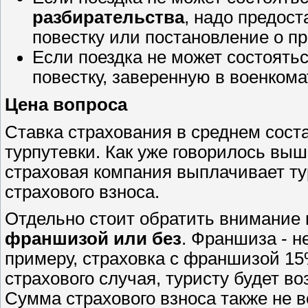
разбирательства
, надо предос
повестку или постановление о п
Если поездка не может состоять
повестку, заверенную в военкома
Цена вопроса
Ставка страхования в среднем сост
турпутевки. Как уже говорилось выш
страховая компания выплачивает ту
страхового взноса.
Отдельно стоит обратить внимание н
франшизой или без
. Франшиза - 
примеру, страховка с франшизой 15
страхового случая, туристу будет 
Сумма страхового взноса также не 