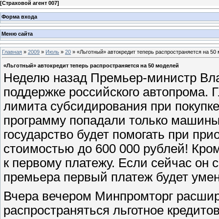
[
Страховой агент 007
]
Форма входа
Меню сайта
Главная
»
2009
»
Июль
»
20
» «Льготный» автокредит теперь распространяется на 50
«Льготный» автокредит теперь распространяется на 50 моделей
Неделю назад Премьер-министр Вла
поддержке российского автопрома. 
лимита субсидирования при покупке
программу попадали только машины 
государство будет помогать при при
стоимостью до 600 000 рублей! Кро
к первому платежу. Если сейчас он 
премьера первый платеж будет уме
Вчера вечером Минпромторг расшири
распространяться льготное кредито