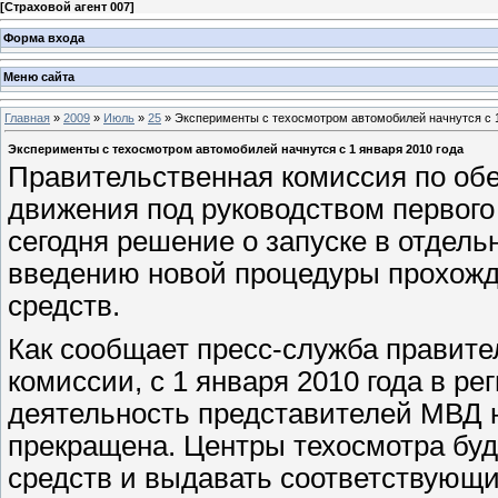
[
Страховой агент 007
]
Форма входа
Меню сайта
Главная
»
2009
»
Июль
»
25
» Эксперименты с техосмотром автомобилей начнутся с 1
Эксперименты с техосмотром автомобилей начнутся с 1 января 2010 года
Правительственная комиссия по об
движения под руководством первог
сегодня решение о запуске в отдель
введению новой процедуры прохожд
средств.
Как сообщает пресс-служба правите
комиссии, с 1 января 2010 года в ре
деятельность представителей МВД н
прекращена. Центры техосмотра буд
средств и выдавать соответствующи