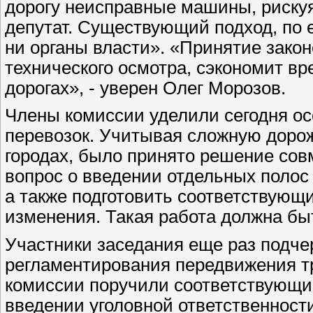
дорогу неисправные машины, рискуя
депутат. Существующий подход, по е
ни органы власти». «Принятие зако
технического осмотра, сэкономит вр
дорогах», - уверен Олег Морозов.
Члены комиссии уделили сегодня о
перевозок. Учитывая сложную доро
городах, было принято решение сов
вопрос о введении отдельных полос
а также подготовить соответствующ
изменения. Такая работа должна быт
Участники заседания еще раз подче
регламентирования передвижения т
комиссии поручили соответствующи
введении уголовной ответственност