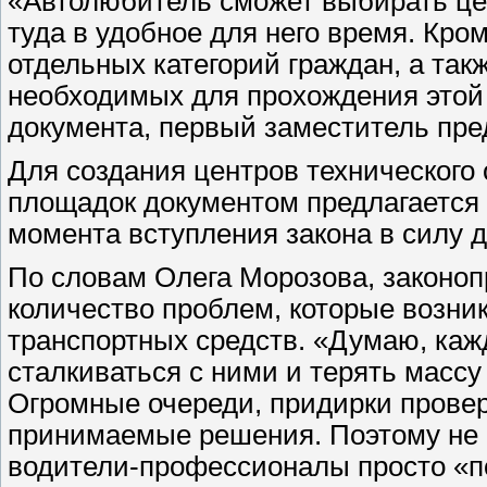
«Автолюбитель сможет выбирать це
туда в удобное для него время. Кро
отдельных категорий граждан, а так
необходимых для прохождения этой 
документа, первый заместитель пре
Для создания центров технического
площадок документом предлагается 
момента вступления закона в силу д
По словам Олега Морозова, законоп
количество проблем, которые возник
транспортных средств. «Думаю, ка
сталкиваться с ними и терять массу
Огромные очереди, придирки прове
принимаемые решения. Поэтому не с
водители-профессионалы просто «по