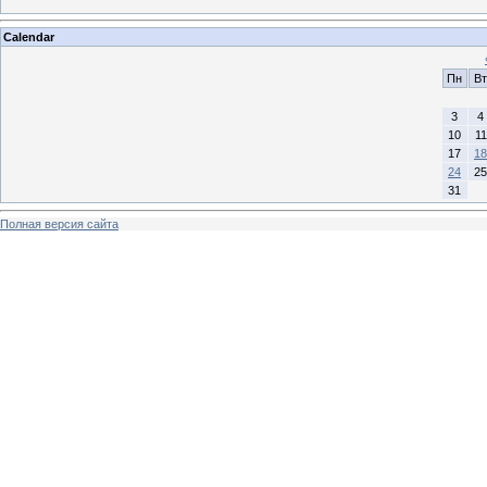
Calendar
Пн
Вт
3
4
10
11
17
18
24
25
31
Полная версия сайта