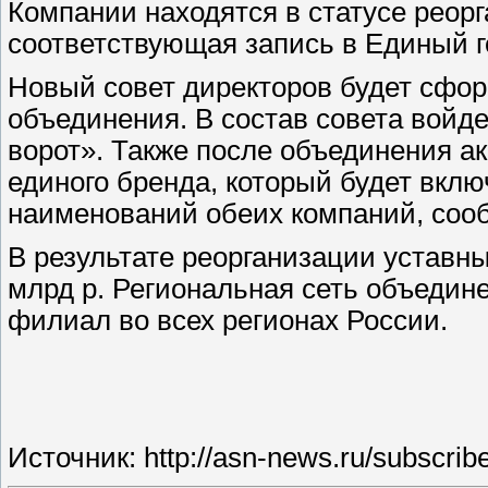
Компании находятся в статусе реорга
соответствующая запись в Единый г
Новый совет директоров будет сфо
объединения. В состав совета войд
ворот». Также после объединения а
единого бренда, который будет вкл
наименований обеих компаний, соо
В результате реорганизации уставн
млрд р. Региональная сеть объедин
филиал во всех регионах России.
Источник:
http://asn-news.ru/subscr