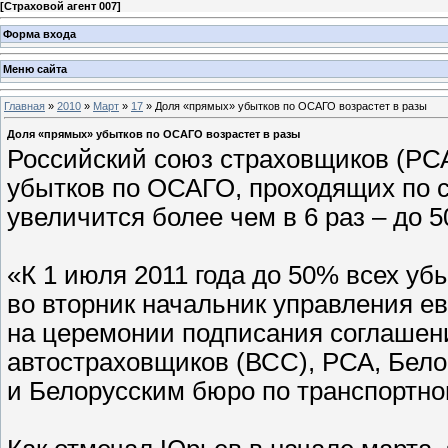
[
Страховой агент 007
]
Форма входа
Меню сайта
Главная
»
2010
»
Март
»
17
» Доля «прямых» убытков по ОСАГО возрастет в разы
Доля «прямых» убытков по ОСАГО возрастет в разы
Российский союз страховщиков (РСА)
убытков по ОСАГО, проходящих по 
увеличится более чем в 6 раз – до 
«К 1 июля 2011 года до 50% всех уб
во вторник начальник управления е
на церемонии подписания соглашен
автостраховщиков (ВСС), РСА, Бел
и Белорусским бюро по транспортно