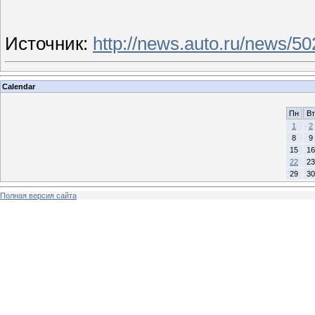
Источник
:
http://news.auto.ru/news/50
Calendar
Пн
Вт
1
2
8
9
15
16
22
23
29
30
Полная версия сайта