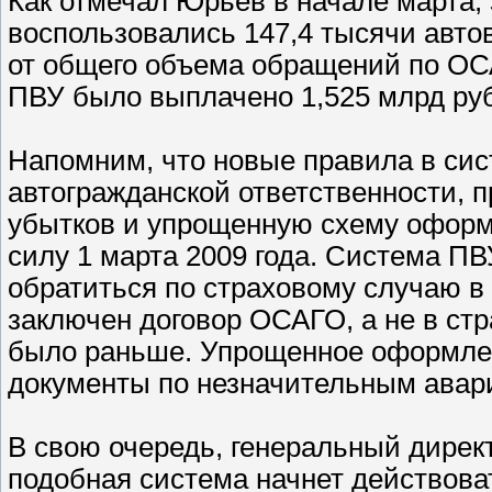
Как отмечал Юрьев в начале марта,
воспользовались 147,4 тысячи авто
от общего объема обращений по ОСА
ПВУ было выплачено 1,525 млрд ру
Напомним, что новые правила в сис
автогражданской ответственности,
убытков и упрощенную схему оформ
силу 1 марта 2009 года. Система П
обратиться по страховому случаю в 
заключен договор ОСАГО, а не в ст
было раньше. Упрощенное оформле
документы по незначительным авар
В свою очередь, генеральный дирек
подобная система начнет действоват