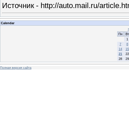
Источник - http://auto.mail.ru/article.
Calendar
Пн
Вт
1
7
8
14
15
21
22
28
29
Полная версия сайта