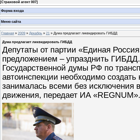
[
Страховой агент 007
]
Форма входа
Меню сайта
Главная
»
2009
»
Декабрь
»
21
» Дума предлагает ликвидировать ГИБДД
Дума предлагает ликвидировать ГИБДД
Депутаты от партии «Единая Росси
предложением – упразднить ГИБДД.
Государственной думы РФ по транс
автоинспекции необходимо создать 
занималась всеми без исключения 
движения, передает ИА «REGNUM»