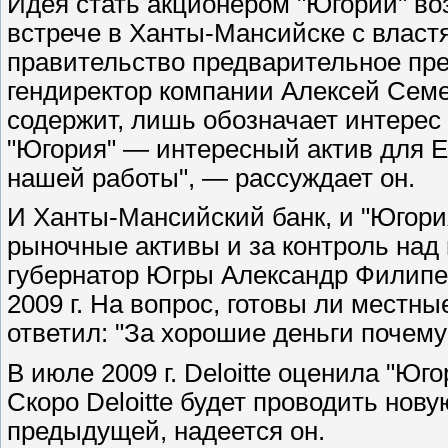
Идея стать акционером "Югории" во
встрече в Ханты-Мансийске с власт
правительство предварительное пре
гендиректор компании Алексей Семе
содержит, лишь обозначает интерес
"Югория" — интересный актив для Е
нашей работы", — рассуждает он.
И Ханты-Мансийский банк, и "Югори
рыночные активы и за контроль над 
губернатор Югры Александр Филипе
2009 г. На вопрос, готовы ли местн
ответил: "За хорошие деньги почему
В июле 2009 г. Deloitte оценила "Юг
Скоро Deloitte будет проводить нов
предыдущей, надеется он.