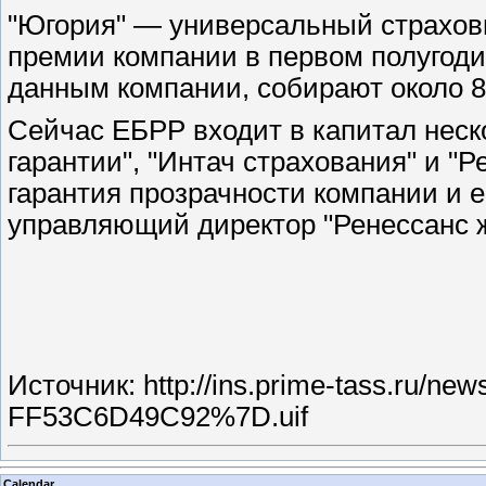
"Югория" — универсальный страховщи
премии компании в первом полугод
данным компании, собирают около 8
Сейчас ЕБРР входит в капитал неск
гарантии", "Интач страхования" и "Р
гарантия прозрачности компании и е
управляющий директор "Ренессанс ж
Источник:
http://ins.prime-tass.ru
FF53C6D49C92%7D.uif
Calendar