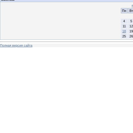
Пн
Вт
4
5
11
12
18
19
25
26
Полная версия сайта