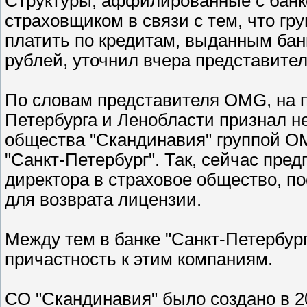
Структуры, аффилированные с банко
страховщиком в связи с тем, что гр
платить по кредитам, выданным бан
рублей, уточнил вчера представител
По словам представителя OMG, на 
Петербурга и Ленобласти признал н
общества "Скандинавия" группой 
"Санкт-Петербург". Так, сейчас пре
директора в страховое общество, п
для возврата лицензии.
Между тем в банке "Санкт-Петербур
причастность к этим компаниям.
СО "Скандинавия" было создано в 2