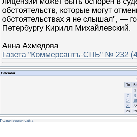
лицензии может быть оспорен в суд
обстоятельств, которые могут отмен
обстоятельствах я не слышал", — г
Петербургу Кирилл Михайлевский.
Анна Ахмедова
Газета "Коммерсантъ-СПБ" № 232 (42
Calendar
Пн
Вт
1
7
8
14
15
21
22
28
29
Полная версия сайта