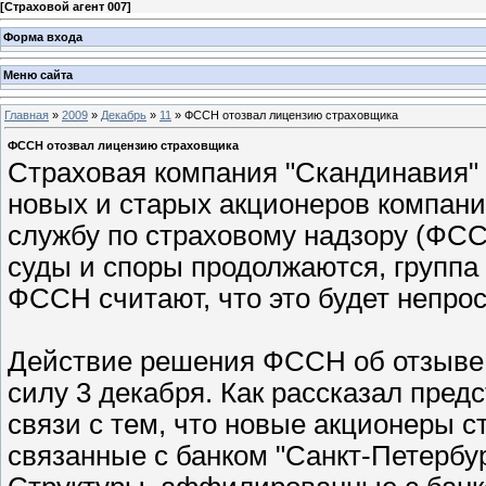
[
Страховой агент 007
]
Форма входа
Меню сайта
Главная
»
2009
»
Декабрь
»
11
» ФССН отозвал лицензию страховщика
ФССН отозвал лицензию страховщика
Страховая компания "Скандинавия" 
новых и старых акционеров компани
службу по страховому надзору (ФСС
суды и споры продолжаются, групп
ФССН считают, что это будет непрос
Действие решения ФССН об отзыве 
силу 3 декабря. Как рассказал пре
связи с тем, что новые акционеры 
связанные с банком "Санкт-Петербур