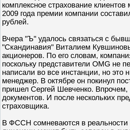
комплексное страхование клиентов 
2009 года премии компании состави
рублей.
Вчера "Ъ" удалось связаться с бы
"Скандинавия" Виталием Кувшинов
акционеров. По его словам, компани
поскольку представители OMG не пе
написали во все инстанции, но это 
менеджер. В октябре он покинул пост
пришел Сергей Шевченко. Впрочем, 
документов. И после нескольких п
страховщика.
В ФССН сомневаются в реальности 