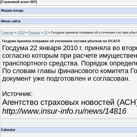
[
Страховой агент 007
]
Форма входа
Меню сайта
Главная
»
2010
»
Январь
»
25
» Госдума приняла поправки об уточнении состава убы
Госдума приняла поправки об уточнении состава убытков по ОСАГО
Госдума 22 января 2010 г. приняла во вто
согласно которым при расчете имуществен
транспортного средства. Порядок определ
По словам главы финансового комитета Г
документ уже подготовлен и согласован.
Источник:
Агентство страховых новостей (АСН
http://www.insur-info.ru/news/14816
Calendar