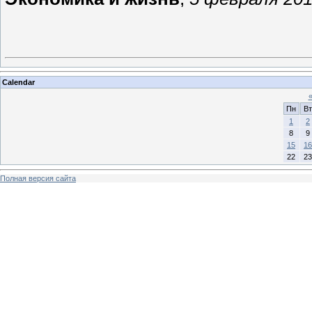
Calendar
Пн
Вт
1
2
8
9
15
16
22
23
Полная версия сайта