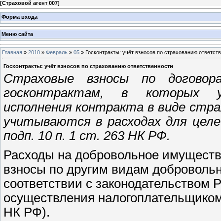
[
Страховой агент 007
]
Форма входа
Меню сайта
Главная
»
2010
»
Февраль
»
05
» Госконтракты: учёт взносов по страхованию ответст
Госконтракты: учёт взносов по страхованию ответственности
Страховые взносы по договор
госконтрактам, в которых у
исполнения контракта в виде стр
учитываются в расходах для целе
подп. 10 п. 1 ст. 263 НК РФ.
Расходы на добровольное имуществ
взносы по другим видам добровольн
соответствии с законодательством 
осуществления налогоплательщиком с
НК РФ).