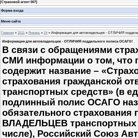
[
Страховой агент 007
]
Форма входа
Меню сайта
Главная
»
2011
»
Январь
»
24
» Информация для автовладельцев - ОТЛИЧИЯ поддель
Информация для автовладельцев - ОТЛИЧИЯ поддельного полиса ОСАГО!
В связи с обращениями стра
СМИ информации о том, что
содержит название – «Страх
страхования гражданской о
транспортных средств» (в ед
подлинный полис ОСАГО наз
обязательного страхования 
ВЛАДЕЛЬЦЕВ транспортных 
числе), Российский Союз Ав