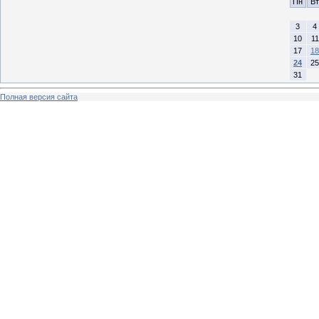
Пн
Вт
3
4
10
11
17
18
24
25
31
Полная версия сайта