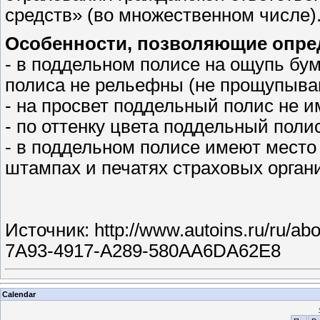
средств» (во множественном числе)
Особенности, позволяющие опре
- в поддельном полисе на ощупь бум
полиса не рельефны (не прощупыва
- на просвет поддельный полис не и
- по оттенку цвета поддельный поли
- в поддельном полисе имеют место
штампах и печатях страховых орган
Источник:
http://www.autoins.ru/ru/ab
7A93-4917-A289-580AA6DA62E8
Calendar