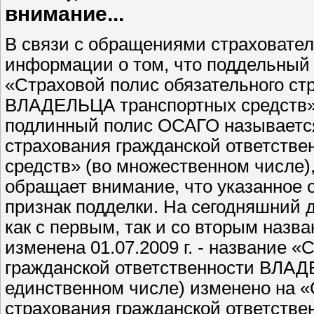
внимание...
В связи с обращениями страховате
информации о том, что поддельный
«Страховой полис обязательного ст
ВЛАДЕЛЬЦА транспортных средств» (
подлинный полис ОСАГО называется
страхования гражданской ответств
средств» (во множественном числе)
обращает внимание, что указанное 
признак подделки. На сегодняшний д
как с первым, так и со вторым назв
изменена 01.07.2009 г. - название 
гражданской ответственности ВЛАД
единственном числе) изменено на «
страхования гражданской ответств