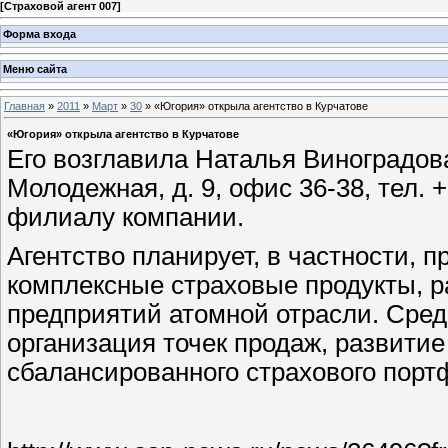
[
Страховой агент 007
]
Форма входа
Меню сайта
Главная
»
2011
»
Март
»
30
» «Югория» открыла агентство в Курчатове
«Югория» открыла агентство в Курчатове
Его возглавила Наталья Виноградова
Молодежная, д. 9, офис 36-38, тел. 
филиалу компании.
Агентство планирует, в частности,
комплексные страховые продукты, 
предприятий атомной отрасли. Сре
организация точек продаж, развитие
сбалансированного страхового порт