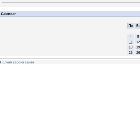
Calendar
Пн
Вт
4
5
11
12
18
19
25
26
Полная версия сайта