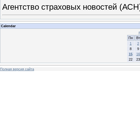
Агентство страховых новостей (АСН
Calendar
Пн
Вт
1
2
8
9
15
16
22
23
Полная версия сайта