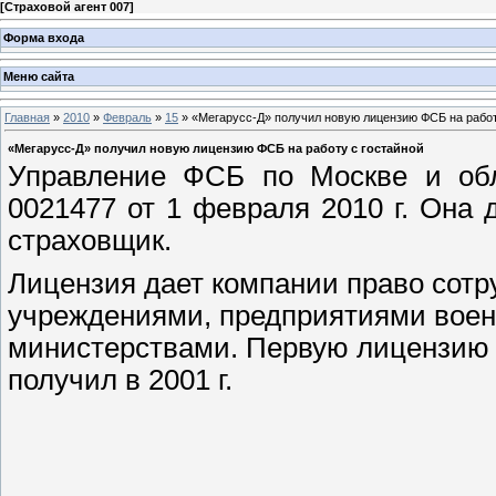
[
Страховой агент 007
]
Форма входа
Меню сайта
Главная
»
2010
»
Февраль
»
15
» «Мегарусс-Д» получил новую лицензию ФСБ на работ
«Мегарусс-Д» получил новую лицензию ФСБ на работу с гостайной
Управление ФСБ по Москве и об
0021477 от 1 февраля 2010 г. Она 
страховщик.
Лицензия дает компании право сот
учреждениями, предприятиями вое
министерствами. Первую лицензию н
получил в 2001 г.