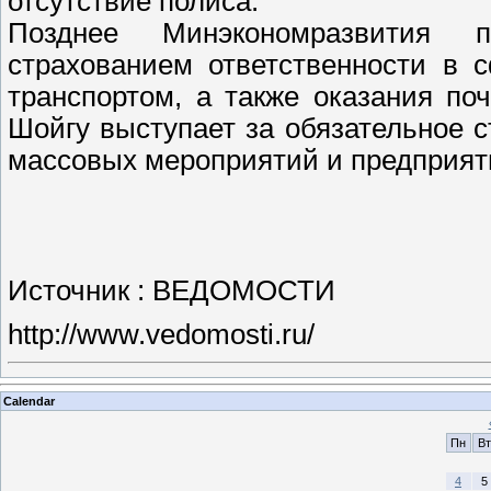
отсутствие полиса.
Позднее Минэкономразвития п
страхованием ответственности в 
транспортом, а также оказания по
Шойгу выступает за обязательное с
массовых мероприятий и предприяти
Источник : ВЕДОМОСТИ
http://www.vedomosti.ru/
Calendar
Пн
Вт
4
5