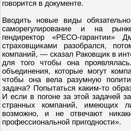
говорится в документе.
Вводить новые виды обязательног
саморегулирование и на рынке
гендиректор «РЕСО-гарантии» 
страховщиками разобрался, пото
компаний, — сказал Раковщик в инт
для того чтобы она проявлялась
объединения, которые могут комп
чтобы она вела разумную политик
задача? Попытаться каким-то обр
И если в погоне за этой задачей з
странных компаний, имеющих лиц
возможно, и не отвечают никак
профессиональной пригодности».