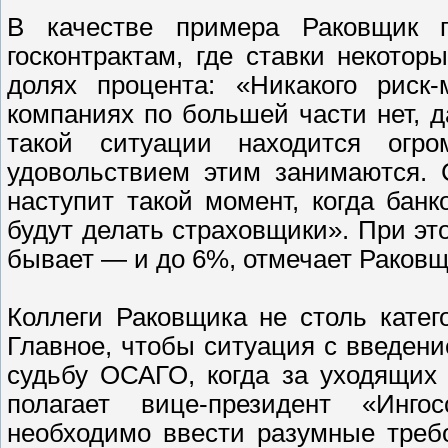
В качестве примера Раковщик п
госконтрактам, где ставки некото
долях процента: «Никакого риск
компаниях по большей части нет, д
такой ситуации находится огро
удовольствием этим занимаются. 
наступит такой момент, когда бан
будут делать страховщики». При эт
бывает — и до 6%, отмечает Раковщ
Коллеги Раковщика не столь кате
Главное, чтобы ситуация с введен
судьбу ОСАГО, когда за уходящих 
полагает вице-президент «Инг
необходимо ввести разумные треб