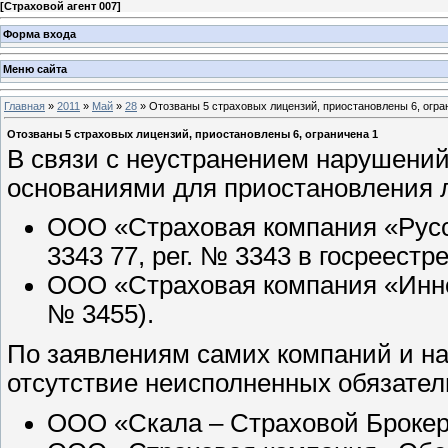
[
Страховой агент 007
]
Форма входа
Меню сайта
Главная
»
2011
»
Май
»
28
» Отозваны 5 страховых лицензий, приостановлены 6, огра
Отозваны 5 страховых лицензий, приостановлены 6, ограничена 1
В связи с неустранением нарушений
основаниями для приостановления 
ООО «Страховая компания «Русс
3343 77, рег. № 3343 в госреестр
ООО «Страховая компания «Инног
№ 3455).
По заявлениям самих компаний и н
отсутствие неисполненных обязател
ООО «Скала – Страховой Брокер»