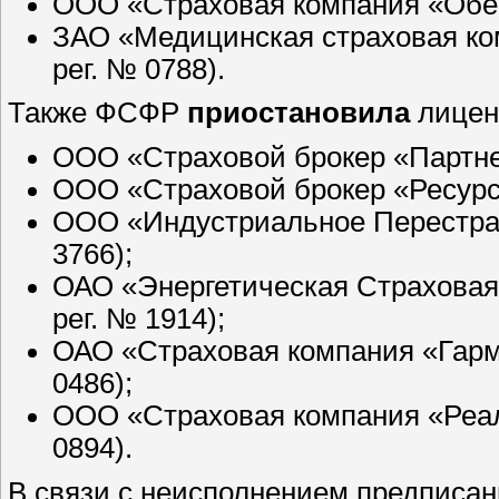
ООО «Страховая компания «Оберо
ЗАО «Медицинская страховая ко
рег. № 0788).
Также ФСФР
приостановила
лицен
ООО «Страховой брокер «Партнер
ООО «Страховой брокер «Ресурс»
ООО «Индустриальное Перестрах
3766);
ОАО «Энергетическая Страховая 
рег. № 1914);
ОАО «Страховая компания «Гарме
0486);
ООО «Страховая компания «Реал»
0894).
В связи с неисполнением предписа