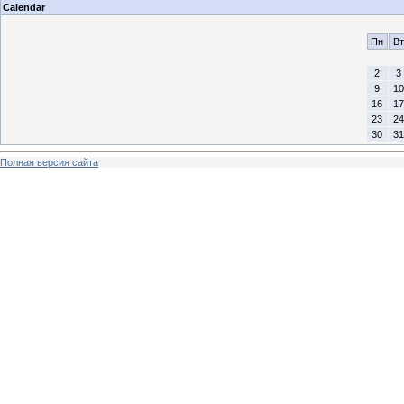
Calendar
Пн
Вт
2
3
9
10
16
17
23
24
30
31
Полная версия сайта