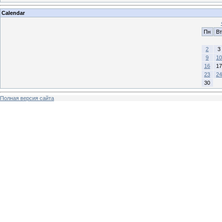
Calendar
Пн
Вт
2
3
9
10
16
17
23
24
30
Полная версия сайта