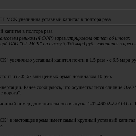
СГ МСК увеличила уставный капитал в полтора раза
 капитал в полтора раза
нансовым рынкам (ФСФР) зарегистрировала отчет об итогах
ций ОАО "СГ МСК" на сумму 3,056 млрд руб., говорится в пресс-
" увеличило уставный капитал почти в 1,5 раза - с 6,5 млрд руб
тоит из 305,67 млн ценных бумаг номиналом 10 руб.
вертации. Ранее сообщалось, что осуществляется слияние ОАО
 ворота".
ионный номер дополнительного выпуска 1-02-46002-Z-010D от 1
К" в настоящее время имеет самый крупный уставный капитал
е.