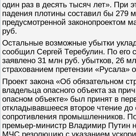
один раз в десять тысяч лет». При
падения плотины составил бы 279 м
предусмотренной законопроектом ма
руб.
Остальные возможные убытки уклад
сообщил Сергей Теребулин. По его 
заявлено 31 млн руб. убытков, 26 м
страхованием претензии «Русала» о
Проект закона «Об обязательном ст
владельца опасного объекта за прич
опасном объекте» был принят в перв
откладывавшееся второе чтение до с
сопротивления промышленников. П
премьер-министр Владимир Путин 
МЧС резолюцию с указанием ускори