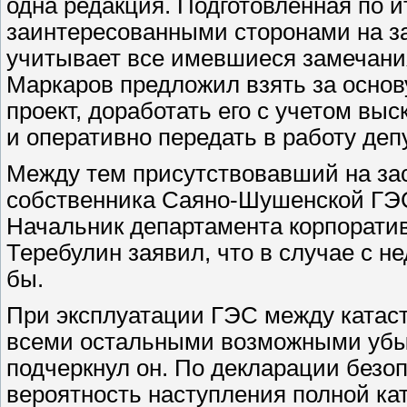
одна редакция. Подготовленная по 
заинтересованными сторонами на з
учитывает все имевшиеся замечания
Маркаров предложил взять за осно
проект, доработать его с учетом вы
и оперативно передать в работу деп
Между тем присутствовавший на за
собственника Саяно-Шушенской ГЭС,
Начальник департамента корпорати
Теребулин заявил, что в случае с н
бы.
При эксплуатации ГЭС между катас
всеми остальными возможными убыт
подчеркнул он. По декларации без
вероятность наступления полной кат