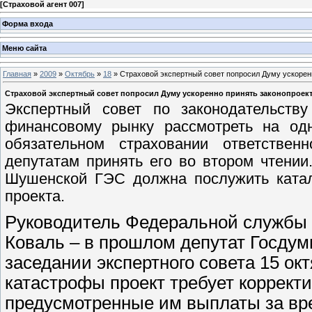
[
Страховой агент 007
]
Форма входа
Меню сайта
Главная
»
2009
»
Октябрь
»
18
» Страховой экспертный совет попросил Думу ускорен
Страховой экспертный совет попросил Думу ускоренно принять законопроек
Экспертный совет по законодательств
финансовому рынку рассмотреть на од
обязательном страховании ответстве
депутатам принять его во втором чтении
Шушенской ГЭС должна послужить катал
проекта.
Руководитель Федеральной службы 
Коваль – в прошлом депутат Госдумы
заседании экспертного совета 15 ок
катастрофы проект требует корректи
предусмотренные им выплаты за вре