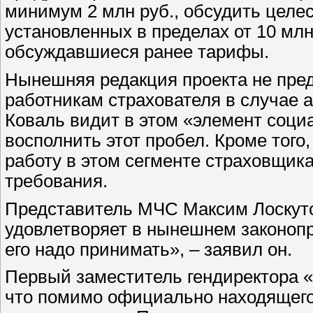
минимум 2 млн руб., обсудить целе
установленных в пределах от 10 млн 
обсуждавшиеся ранее тарифы.
Нынешняя редакция проекта не пре
работникам страхователя в случае 
Коваль видит в этом «элемент соци
восполнить этот пробел. Кроме того
работу в этом сегменте страховщи
требования.
Представитель МЧС Максим Лоскутов
удовлетворяет в нынешнем законопро
его надо принимать», – заявил он.
Первый заместитель гендиректора 
что помимо официально находящего