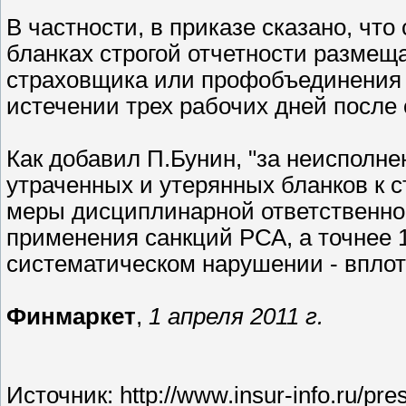
В частности, в приказе сказано, чт
бланках строгой отчетности размеща
страховщика или профобъединения 
истечении трех рабочих дней после
Как добавил П.Бунин, "за неисполне
утраченных и утерянных бланков к
меры дисциплинарной ответственнос
применения санкций РСА, а точнее 1
систематическом нарушении - вплот
Финмаркет
,
1 апреля 2011 г.
Источник:
http://www.insur-info.ru/pr