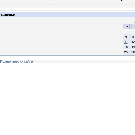
Calendar
Пн
Вт
4
5
11
12
18
19
25
26
Полная версия сайта