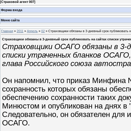
[
Страховой агент 007
]
Форма входа
Меню сайта
Главная
»
2011
»
Апрель
»
02
» Страховщики обязаны в 3-дневный срок публиковать 
Страховщики обязаны в 3-дневный срок публиковать на сайтах списки утра
Страховщики ОСАГО обязаны в 3-дн
списки утраченных бланков ОСАГО
глава Российского союза автостра
Он напомнил, что приказ Минфина 
сохранность которых обязаны обесп
обеспечению сохранности таких док
Минюстом и опубликован на днях в "
Следовательно, он обязателен для 
ОСАГО.