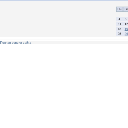
Пн
Вт
4
5
11
12
18
19
25
26
Полная версия сайта