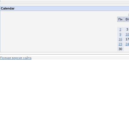
Calendar
Пн
Вт
2
3
9
10
16
17
23
24
30
Полная версия сайта