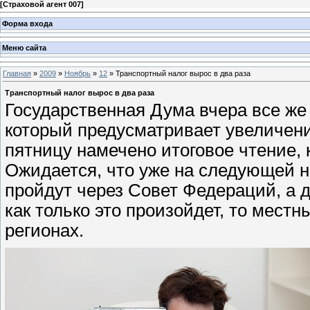
[
Страховой агент 007
]
Форма входа
Меню сайта
Главная
»
2009
»
Ноябрь
»
12
» Транспортный налог вырос в два раза
Транспортный налог вырос в два раза
Государственная Дума вчера все же 
который предусматривает увеличение
пятницу намечено итоговое чтение, 
Ожидается, что уже на следующей 
пройдут через Совет Федераций, а 
как только это произойдет, то мест
регионах.