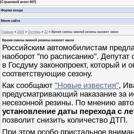
[
Страховой агент 007
]
Форма входа
Меню сайта
Главная
»
2009
»
Октябрь
»
22
» Время смены зимней резины назовет закон
Время смены зимней резины назовет закон
Российским автомобилистам предла
наоборот "по расписанию". Депутат 
в Госдуму законопроект, который и 
соответствующие сезону.
Как сообщают
"Новые известия"
, Ив
предусматривающий наказание за и
несезонной резины. По мнению авто
установление даты перехода с л
позволит снизить количество ДТП.
При этом особо пристальное вниман