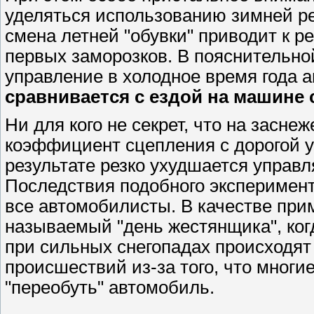
уделяться использованию зимней ре
смена летней "обувки" приводит к 
первых заморозков. В пояснительной
управление в холодное время года
сравнивается с ездой на машине
Ни для кого не секрет, что на засн
коэффициент сцепления с дорогой у
результате резко ухудшается управл
Последствия подобного эксперимен
все автомобилисты. В качестве прим
называемый "день жестянщика", ког
при сильных снегопадах происходят
происшествий из-за того, что мног
"переобуть" автомобиль.