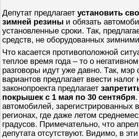
Депутат предлагает
установить сво
зимней резины
и обязать автомоби
установленные сроки. Так, предлага
средств, не оборудованных зимними 
Что касается противоположной ситу
теплое время года – то о негативн
разговоры идут уже давно. Так, мэр
вариантов предлагает ввести налог 
законопроекта предлагает
запретит
покрышек с 1 мая по 30 сентября
автомобилей, зарегистрированных в
регионах, где даже летом среднеме
градусов. Примечательно, что апрел
депутата отсутствуют. Видимо, в эт